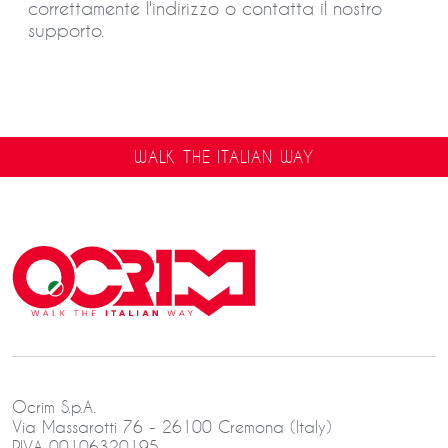
correttamente l'indirizzo o contatta il nostro
supporto.
WALK THE ITALIAN WAY
Ocrim S.p.A.
Via Massarotti 76 - 26100 Cremona (Italy)
P.IVA 00106320195